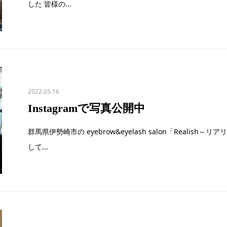
した 皆様の...
2022.05.16
Instagramで写真公開中
群馬県伊勢崎市の eyebrow&eyelash salon「Realish
して...