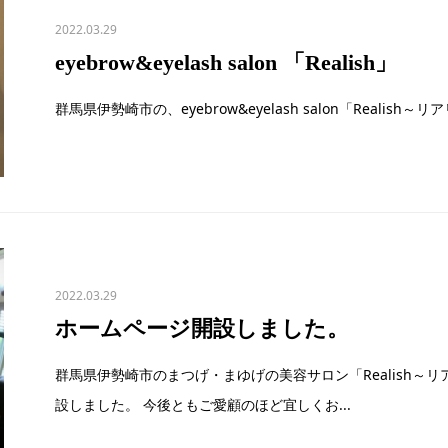
2022.03.29
eyebrow&eyelash salon 「Realish」
群馬県伊勢崎市の、eyebrow&eyelash salon「Reali
2022.03.29
ホームページ開設しました。
群馬県伊勢崎市のまつげ・まゆげの美容サロン「Realish～
設しました。 今後ともご愛顧のほど宜しくお...